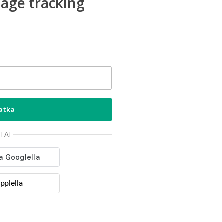
age tracking
TAI
pplella