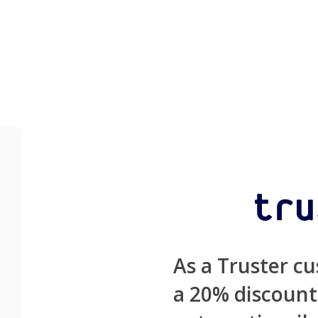
As a Truster c
a 20% discount