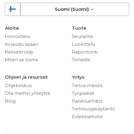
Suomi (Suomi)
Aloita
Tuote
Hinnoittelu
Seuranta
Kirjaudu sisään
Luokittelu
Rekisteröidy
Raportointi
Miten se toimii
Tiimeille
Ohjeet ja resurssit
Yritys
Ohjekeskus
Tietoa meistä
Ota meihin yhteyttä
Työpaikat
Blog
Palveluehdot
Tietosuojakäytäntö
Evästeseloste