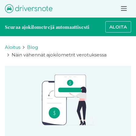
Seuraa ajokilometrejä automaattisesti
ALOITA
Aloitus
Blog
Näin vähennät ajokilometrit verotuksessa