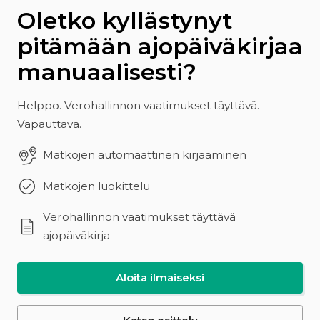
Oletko kyllästynyt
pitämään ajopäiväkirjaa
manuaalisesti?
Helppo. Verohallinnon vaatimukset täyttävä.
Vapauttava.
Matkojen automaattinen kirjaaminen
Matkojen luokittelu
Verohallinnon vaatimukset täyttävä
ajopäiväkirja
Aloita ilmaiseksi