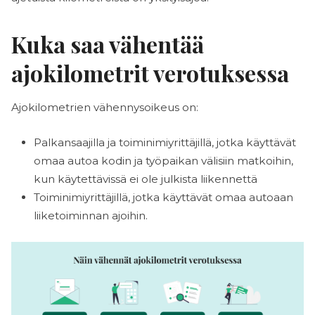
Kuka saa vähentää
ajokilometrit verotuksessa
Ajokilometrien vähennysoikeus on:
Palkansaajilla ja toiminimiyrittäjillä, jotka käyttävät
omaa autoa kodin ja työpaikan välisiin matkoihin,
kun käytettävissä ei ole julkista liikennettä
Toiminimiyrittäjillä, jotka käyttävät omaa autoaan
liiketoiminnan ajoihin.