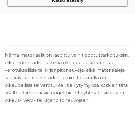
Katso esittely
Nämä materiaalit on laadittu vain tiedotustarkoituksiin,
eikä niiden tarkoituksena ole antaa oikeudellisia,
verotuksellisia tai kirjanpitoneuvoja, eikä materiaaleja
saa käyttää näihin tarkoituksiin. Jos sinulla on
oikeudellisia tai verotuksellisia kysymyksiä koskien tätä
sisältöä tai vastaavia ongelmia, ota yhteyttä viralliseen
oikeus-, vero- tai kirjanpitoneuvojaan.