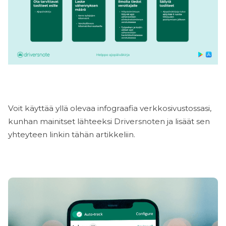
Voit käyttää yllä olevaa infograafia verkkosivustossasi,
kunhan mainitset lähteeksi Driversnoten ja lisäät sen
yhteyteen linkin tähän artikkeliin.