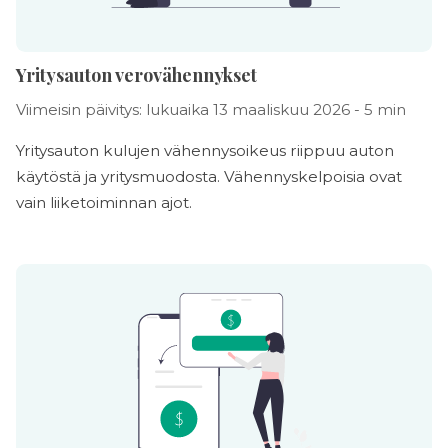
Yritysauton verovähennykset
Viimeisin päivitys: lukuaika 13 maaliskuu 2026 - 5 min
Yritysauton kulujen vähennysoikeus riippuu auton
käytöstä ja yritysmuodosta. Vähennyskelpoisia ovat
vain liiketoiminnan ajot.