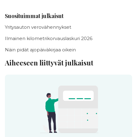
Suosituimmat julkaisut
Yritysauton verovähennykset
Ilmainen kilometrikorvauslaskuri 2026
Näin pidät ajopäiväkirjaa oikein
Aiheeseen liittyvät julkaisut