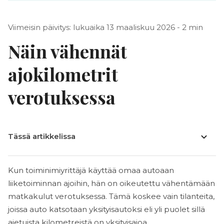
Viimeisin päivitys: lukuaika 13 maaliskuu 2026 - 2 min
Näin vähennät
ajokilometrit
verotuksessa
Tässä artikkelissa
Kun toiminimiyrittäjä käyttää omaa autoaan
liiketoiminnan ajoihin, hän on oikeutettu vähentämään
matkakulut verotuksessa. Tämä koskee vain tilanteita,
joissa auto katsotaan yksityisautoksi eli yli puolet sillä
ajetuista kilometreistä on yksityisajoa.